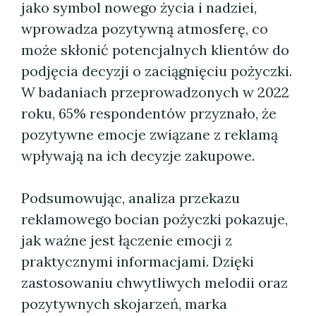
jako symbol nowego życia i nadziei,
wprowadza pozytywną atmosferę, co
może skłonić potencjalnych klientów do
podjęcia decyzji o zaciągnięciu pożyczki.
W badaniach przeprowadzonych w 2022
roku, 65% respondentów przyznało, że
pozytywne emocje związane z reklamą
wpływają na ich decyzje zakupowe.
Podsumowując, analiza przekazu
reklamowego bocian pożyczki pokazuje,
jak ważne jest łączenie emocji z
praktycznymi informacjami. Dzięki
zastosowaniu chwytliwych melodii oraz
pozytywnych skojarzeń, marka