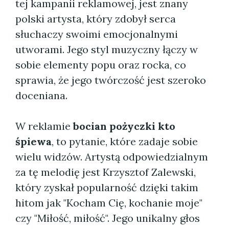
tej kampanii reklamowej, jest znany
polski artysta, który zdobył serca
słuchaczy swoimi emocjonalnymi
utworami. Jego styl muzyczny łączy w
sobie elementy popu oraz rocka, co
sprawia, że jego twórczość jest szeroko
doceniana.
W reklamie
bocian pożyczki kto
śpiewa
, to pytanie, które zadaje sobie
wielu widzów. Artystą odpowiedzialnym
za tę melodię jest Krzysztof Zalewski,
który zyskał popularność dzięki takim
hitom jak "Kocham Cię, kochanie moje"
czy "Miłość, miłość". Jego unikalny głos