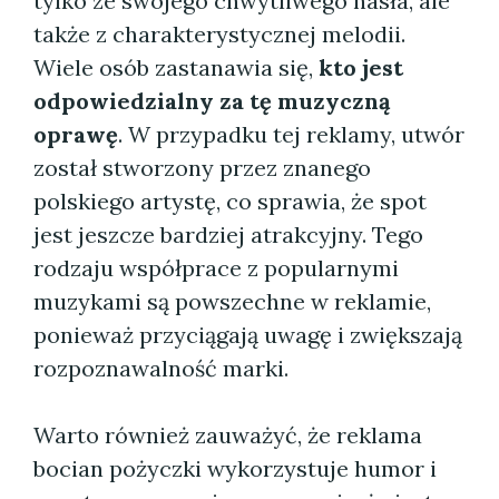
tylko ze swojego chwytliwego hasła, ale
także z charakterystycznej melodii.
Wiele osób zastanawia się,
kto jest
odpowiedzialny za tę muzyczną
oprawę
. W przypadku tej reklamy, utwór
został stworzony przez znanego
polskiego artystę, co sprawia, że spot
jest jeszcze bardziej atrakcyjny. Tego
rodzaju współprace z popularnymi
muzykami są powszechne w reklamie,
ponieważ przyciągają uwagę i zwiększają
rozpoznawalność marki.
Warto również zauważyć, że reklama
bocian pożyczki wykorzystuje humor i