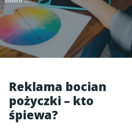
humor ...
Reklama bocian
pożyczki – kto
śpiewa?