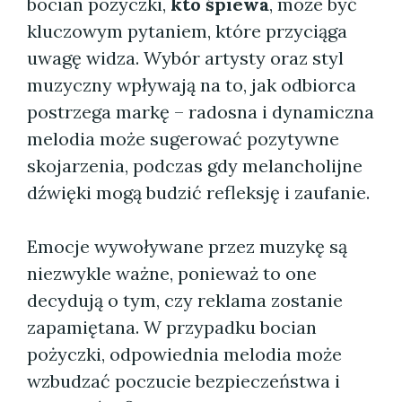
bocian pożyczki,
kto śpiewa
, może być
kluczowym pytaniem, które przyciąga
uwagę widza. Wybór artysty oraz styl
muzyczny wpływają na to, jak odbiorca
postrzega markę – radosna i dynamiczna
melodia może sugerować pozytywne
skojarzenia, podczas gdy melancholijne
dźwięki mogą budzić refleksję i zaufanie.
Emocje wywoływane przez muzykę są
niezwykle ważne, ponieważ to one
decydują o tym, czy reklama zostanie
zapamiętana. W przypadku bocian
pożyczki, odpowiednia melodia może
wzbudzać poczucie bezpieczeństwa i