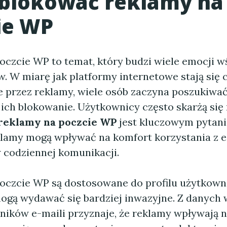
ablokować reklamy na
ie WP
oczcie WP to temat, który budzi wiele emocji w
. W miarę jak platformy internetowe stają się c
przez reklamy, wiele osób zaczyna poszukiwa
ich blokowanie. Użytkownicy często skarżą się 
reklamy na poczcie WP
jest kluczowym pytan
lamy mogą wpływać na komfort korzystania z e
w codziennej komunikacji.
oczcie WP są dostosowane do profilu użytkowni
mogą wydawać się bardziej inwazyjne. Z danych w
ików e-maili przyznaje, że reklamy wpływają n