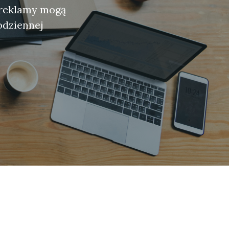
 reklamy mogą
odziennej