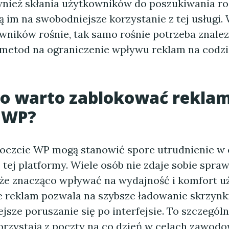
ównież skłania użytkowników do poszukiwania ro
 im na swobodniejsze korzystanie z tej usługi.
wników rośnie, tak samo rośnie potrzeba znalez
metod na ograniczenie wpływu reklam na codz
go warto zablokować rekla
 WP?
oczcie WP mogą stanowić spore utrudnienie w
 tej platformy. Wiele osób nie zdaje sobie spraw
e znacząco wpływać na wydajność i komfort u
 reklam pozwala na szybsze ładowanie skrzynk
ejsze poruszanie się po interfejsie. To szczególn
korzystają z poczty na co dzień w celach zawod