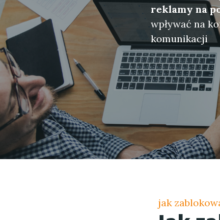
reklamy na p
wpływać na kom
komunikacji
jak zablokow