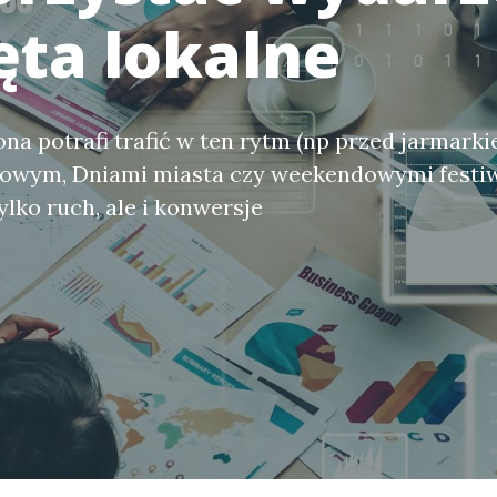
ęta lokalne
rona potrafi trafić w ten rytm (np przed jarmark
owym, Dniami miasta czy weekendowymi festiw
ylko ruch, ale i konwersje