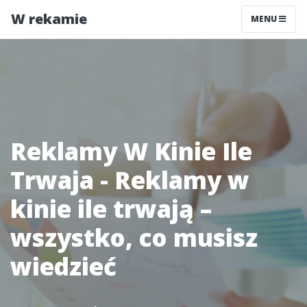
W rekamie
MENU
Reklamy W Kinie Ile
Trwaja - Reklamy w
kinie ile trwają –
wszystko, co musisz
wiedzieć