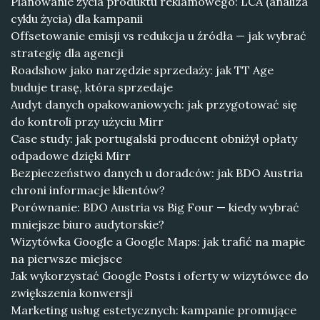
Planowanie życia produktu reklamowego: LCA (analiza
cyklu życia) dla kampanii
Offsetowanie emisji vs redukcja u źródła — jak wybrać
strategię dla agencji
Roadshow jako narzędzie sprzedaży: jak TT Age
buduje trasę, która sprzedaje
Audyt danych opakowaniowych: jak przygotować się
do kontroli przy użyciu Mirr
Case study: jak portugalski producent obniżył opłaty
odpadowe dzięki Mirr
Bezpieczeństwo danych u doradców: jak BDO Austria
chroni informacje klientów?
Porównanie: BDO Austria vs Big Four — kiedy wybrać
mniejsze biuro audytorskie?
Wizytówka Google a Google Maps: jak trafić na mapie
na pierwsze miejsce
Jak wykorzystać Google Posts i oferty w wizytówce do
zwiększenia konwersji
Marketing usług estetycznych: kampanie promujące