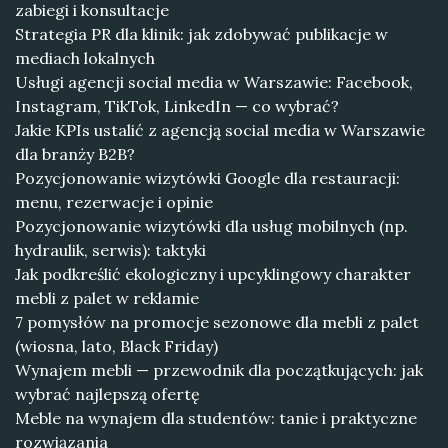
zabiegi i konsultacje
Strategia PR dla klinik: jak zdobywać publikacje w
mediach lokalnych
Usługi agencji social media w Warszawie: Facebook,
Instagram, TikTok, LinkedIn — co wybrać?
Jakie KPIs ustalić z agencją social media w Warszawie
dla branży B2B?
Pozycjonowanie wizytówki Google dla restauracji:
menu, rezerwacje i opinie
Pozycjonowanie wizytówki dla usług mobilnych (np.
hydraulik, serwis): taktyki
Jak podkreślić ekologiczny i upcyklingowy charakter
mebli z palet w reklamie
7 pomysłów na promocje sezonowe dla mebli z palet
(wiosna, lato, Black Friday)
Wynajem mebli — przewodnik dla początkujących: jak
wybrać najlepszą ofertę
Meble na wynajem dla studentów: tanie i praktyczne
rozwiązania