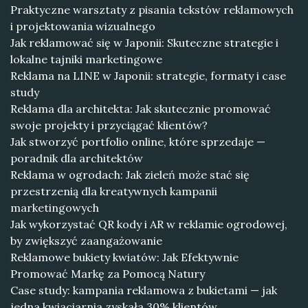
Praktyczne warsztaty z pisania tekstów reklamowych
i projektowania wizualnego
Jak reklamować się w Japonii: Skuteczne strategie i
lokalne tajniki marketingowe
Reklama na LINE w Japonii: strategie, formaty i case
study
Reklama dla architekta: Jak skutecznie promować
swoje projekty i przyciągać klientów?
Jak stworzyć portfolio online, które sprzedaje —
poradnik dla architektów
Reklama w ogrodach: Jak zieleń może stać się
przestrzenią dla kreatywnych kampanii
marketingowych
Jak wykorzystać QR kody i AR w reklamie ogrodowej,
by zwiększyć zaangażowanie
Reklamowe bukiety kwiatów: Jak Efektywnie
Promować Markę za Pomocą Natury
Case study: kampania reklamowa z bukietami — jak
jedna kwiaciarnia zyskała 30% klientów