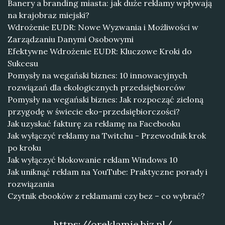
Banery a branding miasta: jak duże reklamy wpływają
na krajobraz miejski?
Wdrożenie EUDR: Nowe Wyzwania i Możliwości w
Zarządzaniu Danymi Osobowymi
Efektywne Wdrożenie EUDR: Kluczowe Kroki do
Sukcesu
Pomysły na wegański biznes: 10 innowacyjnych
rozwiązań dla ekologicznych przedsiębiorców
Pomysły na wegański biznes: Jak rozpocząć zieloną
przygodę w świecie eko-przedsiębiorczości?
Jak uzyskać fakturę za reklamę na Facebooku
Jak wyłączyć reklamy na Twitchu - Przewodnik krok
po kroku
Jak wyłączyć blokowanie reklam Windows 10
Jak uniknąć reklam na YouTube: Praktyczne porady i
rozwiązania
Czytnik ebooków z reklamami czy bez – co wybrać?
https://oreklamie.biz.pl/