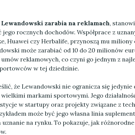
e Lewandowski zarabia na reklamach
, stanowi
ć jego rocznych dochodów. Współprace z uzna
ke, Huawei czy Herbalife, przynoszą mu miliony 
ndowski może zarabiać od 10 do 20 milionów eur
łu umów reklamowych, co czyni go jednym z najle
portowców w tej dziedzinie.
ślić, że Lewandowski nie ogranicza się jedynie
 wielkimi markami sportowymi. Jego działalnoś
tycje w startupy oraz projekty związane z tech
zykładem może być jego własna linia suplement
 uznanie na rynku. To pokazuje, jak różnorodne
w.