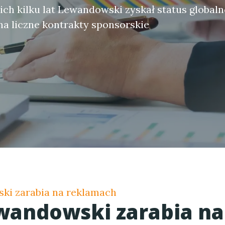
ich kilku lat Lewandowski zyskał status globaln
 na liczne kontrakty sponsorskie
ski zarabia na reklamach
ewandowski zarabia na