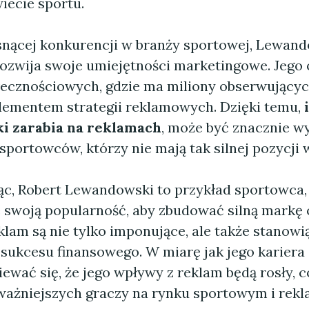
iecie sportu.
snącej konkurencji w branży sportowej, Lewan
rozwija swoje umiejętności marketingowe. Jego
ecznościowych, gdzie ma miliony obserwujących
ementem strategii reklamowych. Dzięki temu,
 zarabia na reklamach
, może być znacznie wy
sportowców, którzy nie mają tak silnej pozycji
, Robert Lewandowski to przykład sportowca, 
 swoją popularność, aby zbudować silną markę o
lam są nie tylko imponujące, ale także stanowią
sukcesu finansowego. W miarę jak jego kariera s
wać się, że jego wpływy z reklam będą rosły, c
ważniejszych graczy na rynku sportowym i re