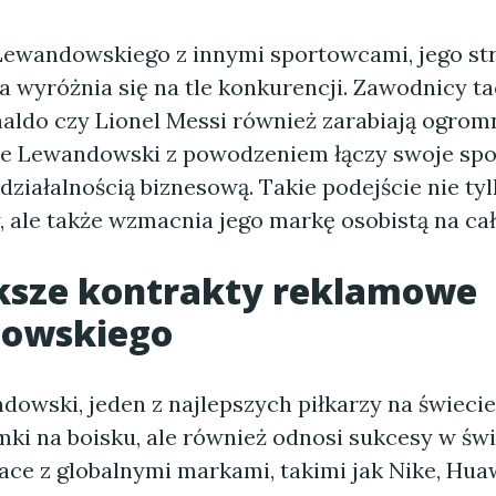
ewandowskiego z innymi sportowcami, jego str
 wyróżnia się na tle konkurencji. Zawodnicy ta
naldo czy Lionel Messi również zarabiają ogro
le Lewandowski z powodzeniem łączy swoje sp
 działalnością biznesową. Takie podejście nie ty
, ale także wzmacnia jego markę osobistą na ca
ksze kontrakty reklamowe
owskiego
owski, jeden z najlepszych piłkarzy na świecie,
ki na boisku, ale również odnosi sukcesy w świ
ace z globalnymi markami, takimi jak Nike, Hua