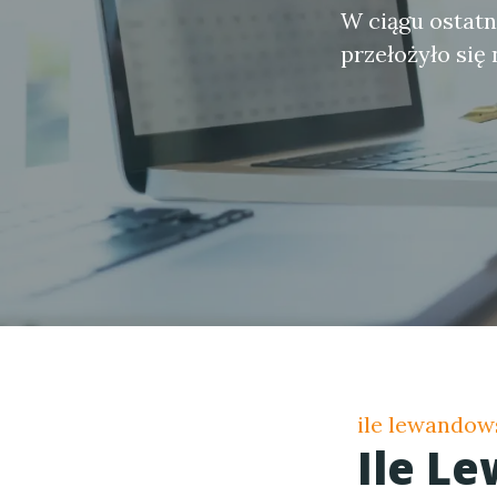
W ciągu ostatn
przełożyło się
ile lewandow
Ile L