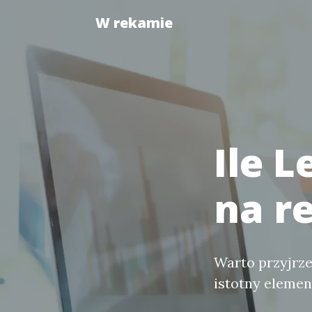
W rekamie
Ile 
na r
Warto przyjrze
istotny eleme