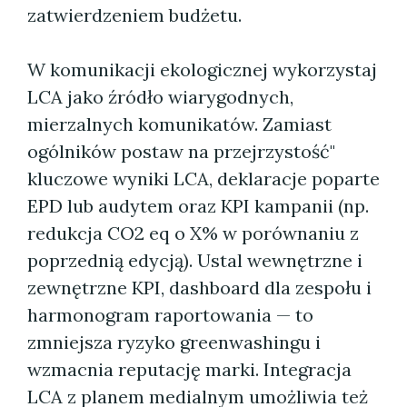
zatwierdzeniem budżetu.
W komunikacji ekologicznej wykorzystaj
LCA jako źródło wiarygodnych,
mierzalnych komunikatów. Zamiast
ogólników postaw na przejrzystość"
kluczowe wyniki LCA, deklaracje poparte
EPD lub audytem oraz KPI kampanii (np.
redukcja CO2 eq o X% w porównaniu z
poprzednią edycją). Ustal wewnętrzne i
zewnętrzne KPI, dashboard dla zespołu i
harmonogram raportowania — to
zmniejsza ryzyko greenwashingu i
wzmacnia reputację marki. Integracja
LCA z planem medialnym umożliwia też