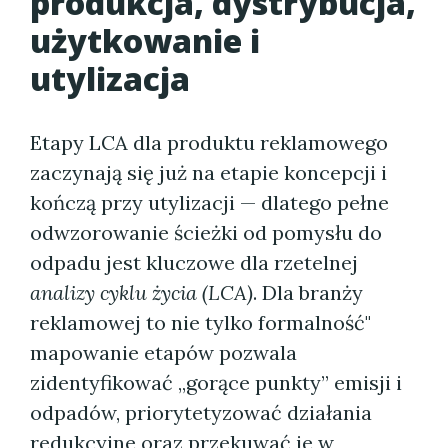
produkcja, dystrybucja,
użytkowanie i
utylizacja
Etapy LCA dla produktu reklamowego
zaczynają się już na etapie koncepcji i
kończą przy utylizacji — dlatego pełne
odwzorowanie ścieżki od pomysłu do
odpadu jest kluczowe dla rzetelnej
analizy cyklu życia (LCA)
. Dla branży
reklamowej to nie tylko formalność"
mapowanie etapów pozwala
zidentyfikować „gorące punkty” emisji i
odpadów, priorytetyzować działania
redukcyjne oraz przekuwać je w