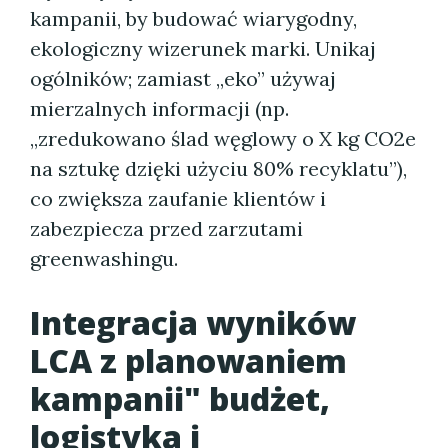
kampanii, by budować wiarygodny,
ekologiczny wizerunek marki. Unikaj
ogólników; zamiast „eko” używaj
mierzalnych informacji (np.
„zredukowano ślad węglowy o X kg CO2e
na sztukę dzięki użyciu 80% recyklatu”),
co zwiększa zaufanie klientów i
zabezpiecza przed zarzutami
greenwashingu.
Integracja wyników
LCA z planowaniem
kampanii" budżet,
logistyka i