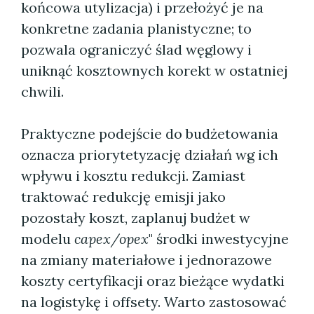
końcowa utylizacja) i przełożyć je na
konkretne zadania planistyczne; to
pozwala ograniczyć ślad węglowy i
uniknąć kosztownych korekt w ostatniej
chwili.
Praktyczne podejście do budżetowania
oznacza priorytetyzację działań wg ich
wpływu i kosztu redukcji. Zamiast
traktować redukcję emisji jako
pozostały koszt, zaplanuj budżet w
modelu
capex/opex
" środki inwestycyjne
na zmiany materiałowe i jednorazowe
koszty certyfikacji oraz bieżące wydatki
na logistykę i offsety. Warto zastosować