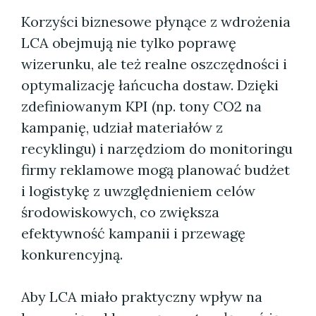
Korzyści biznesowe płynące z wdrożenia
LCA obejmują nie tylko poprawę
wizerunku, ale też realne oszczędności i
optymalizację łańcucha dostaw. Dzięki
zdefiniowanym KPI (np. tony CO2 na
kampanię, udział materiałów z
recyklingu) i narzędziom do monitoringu
firmy reklamowe mogą planować budżet
i logistykę z uwzględnieniem celów
środowiskowych, co zwiększa
efektywność kampanii i przewagę
konkurencyjną.
Aby LCA miało praktyczny wpływ na