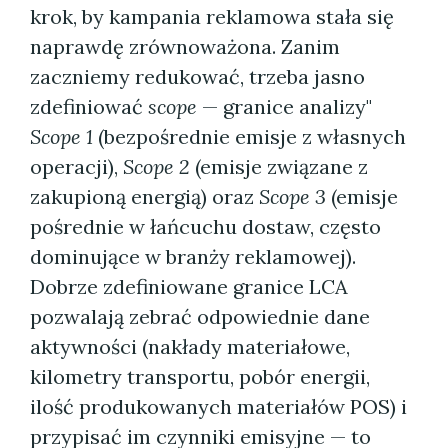
krok, by kampania reklamowa stała się
naprawdę zrównoważona. Zanim
zaczniemy redukować, trzeba jasno
zdefiniować
scope
— granice analizy"
Scope 1
(bezpośrednie emisje z własnych
operacji),
Scope 2
(emisje związane z
zakupioną energią) oraz
Scope 3
(emisje
pośrednie w łańcuchu dostaw, często
dominujące w branży reklamowej).
Dobrze zdefiniowane granice LCA
pozwalają zebrać odpowiednie dane
aktywności (nakłady materiałowe,
kilometry transportu, pobór energii,
ilość produkowanych materiałów POS) i
przypisać im czynniki emisyjne — to