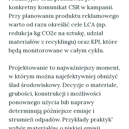
konkretny komunikat CSR w kampanii.
Przy planowaniu produktu reklamowego
warto od razu określić cele LCA (np.
redukcja kg CO2e na sztukę, udział
materiałów z recyklingu) oraz KPI, które
będą monitorowane w całym cyklu.
Projektowanie to najważniejszy moment,
w którym można najefektywniej obniżyć
ślad środowiskowy. Decyzje o materiale,
grubości, konstrukcji i możliwości
ponownego użycia lub naprawy
determinują późniejsze emisje i
strumień odpadów. Przykłady praktyk"
wybór materiałów o niskiej emisji