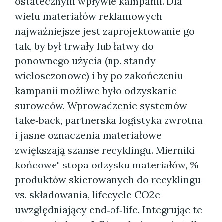
ostatecznym wpływie kampanii. Dla
wielu materiałów reklamowych
najważniejsze jest zaprojektowanie go
tak, by był trwały lub łatwy do
ponownego użycia (np. standy
wielosezonowe) i by po zakończeniu
kampanii możliwe było odzyskanie
surowców. Wprowadzenie systemów
take‑back, partnerska logistyka zwrotna
i jasne oznaczenia materiałowe
zwiększają szanse recyklingu. Mierniki
końcowe" stopa odzysku materiałów, %
produktów skierowanych do recyklingu
vs. składowania, lifecycle CO2e
uwzględniający end‑of‑life. Integrując te