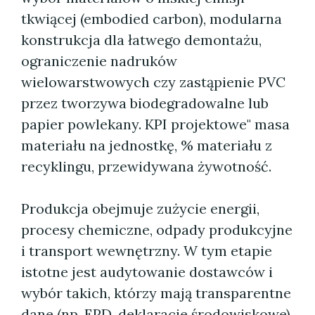
tkwiącej (embodied carbon), modularna
konstrukcja dla łatwego demontażu,
ograniczenie nadruków
wielowarstwowych czy zastąpienie PVC
przez tworzywa biodegradowalne lub
papier powlekany. KPI projektowe" masa
materiału na jednostkę, % materiału z
recyklingu, przewidywana żywotność.
Produkcja obejmuje zużycie energii,
procesy chemiczne, odpady produkcyjne
i transport wewnętrzny. W tym etapie
istotne jest audytowanie dostawców i
wybór takich, którzy mają transparentne
dane (np. EPD, deklaracje środowiskowe)