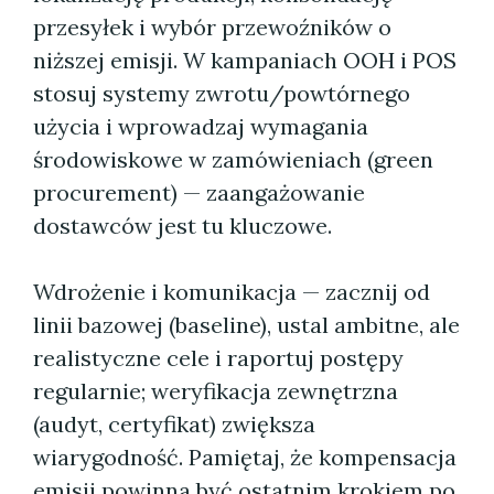
przesyłek i wybór przewoźników o
niższej emisji. W kampaniach OOH i POS
stosuj systemy zwrotu/powtórnego
użycia i wprowadzaj wymagania
środowiskowe w zamówieniach (green
procurement) — zaangażowanie
dostawców jest tu kluczowe.
Wdrożenie i komunikacja — zacznij od
linii bazowej (baseline), ustal ambitne, ale
realistyczne cele i raportuj postępy
regularnie; weryfikacja zewnętrzna
(audyt, certyfikat) zwiększa
wiarygodność. Pamiętaj, że kompensacja
emisji powinna być ostatnim krokiem po