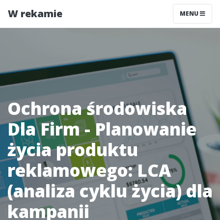
W rekamie
MENU
Ochrona środowiska
Dla Firm - Planowanie
życia produktu
reklamowego: LCA
(analiza cyklu życia) dla
kampanii