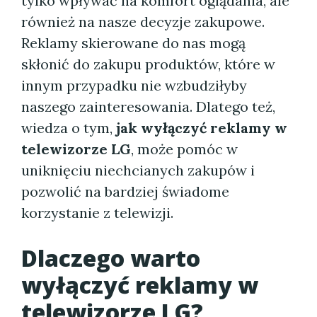
tylko wpływać na komfort oglądania, ale
również na nasze decyzje zakupowe.
Reklamy skierowane do nas mogą
skłonić do zakupu produktów, które w
innym przypadku nie wzbudziłyby
naszego zainteresowania. Dlatego też,
wiedza o tym,
jak wyłączyć reklamy w
telewizorze LG
, może pomóc w
uniknięciu niechcianych zakupów i
pozwolić na bardziej świadome
korzystanie z telewizji.
Dlaczego warto
wyłączyć reklamy w
telewizorze LG?