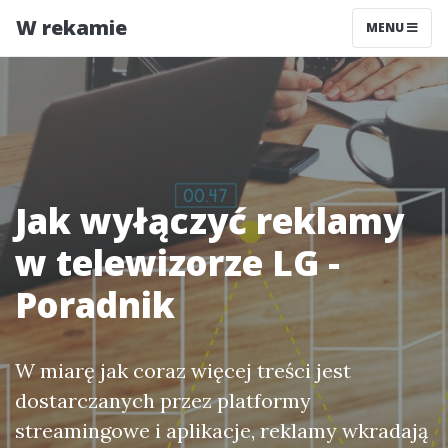
W rekamie
MENU
Jak wyłączyć reklamy
w telewizorze LG -
Poradnik
W miarę jak coraz więcej treści jest
dostarczanych przez platformy
streamingowe i aplikacje, reklamy wkradają