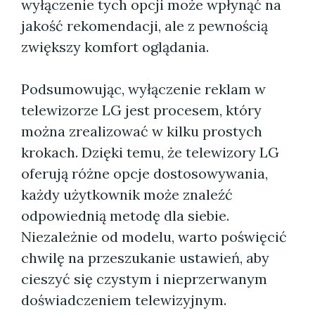
wyłączenie tych opcji może wpłynąć na
jakość rekomendacji, ale z pewnością
zwiększy komfort oglądania.
Podsumowując, wyłączenie reklam w
telewizorze LG jest procesem, który
można zrealizować w kilku prostych
krokach. Dzięki temu, że telewizory LG
oferują różne opcje dostosowywania,
każdy użytkownik może znaleźć
odpowiednią metodę dla siebie.
Niezależnie od modelu, warto poświęcić
chwilę na przeszukanie ustawień, aby
cieszyć się czystym i nieprzerwanym
doświadczeniem telewizyjnym.