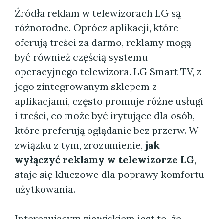
Źródła reklam w telewizorach LG są
różnorodne. Oprócz aplikacji, które
oferują treści za darmo, reklamy mogą
być również częścią systemu
operacyjnego telewizora. LG Smart TV, z
jego zintegrowanym sklepem z
aplikacjami, często promuje różne usługi
i treści, co może być irytujące dla osób,
które preferują oglądanie bez przerw. W
związku z tym, zrozumienie,
jak
wyłączyć reklamy w telewizorze LG
,
staje się kluczowe dla poprawy komfortu
użytkowania.
Interesującym zjawiskiem jest to, że