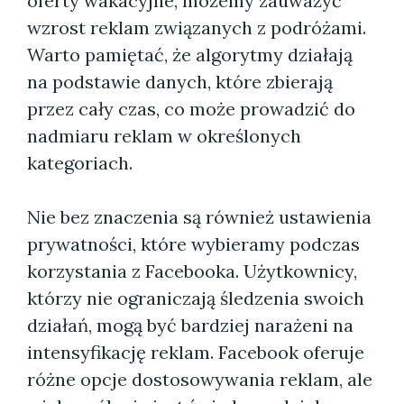
oferty wakacyjne, możemy zauważyć
wzrost reklam związanych z podróżami.
Warto pamiętać, że algorytmy działają
na podstawie danych, które zbierają
przez cały czas, co może prowadzić do
nadmiaru reklam w określonych
kategoriach.
Nie bez znaczenia są również ustawienia
prywatności, które wybieramy podczas
korzystania z Facebooka. Użytkownicy,
którzy nie ograniczają śledzenia swoich
działań, mogą być bardziej narażeni na
intensyfikację reklam. Facebook oferuje
różne opcje dostosowywania reklam, ale