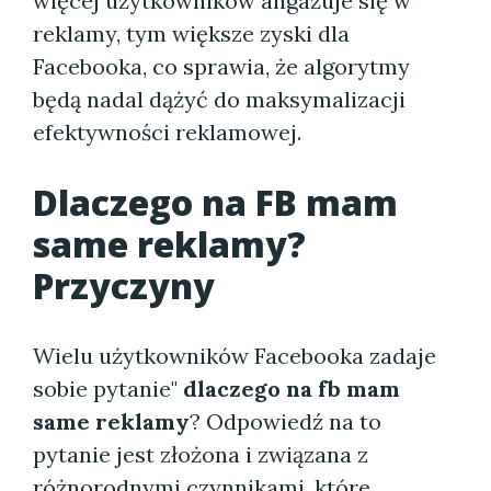
więcej użytkowników angażuje się w
reklamy, tym większe zyski dla
Facebooka, co sprawia, że algorytmy
będą nadal dążyć do maksymalizacji
efektywności reklamowej.
Dlaczego na FB mam
same reklamy?
Przyczyny
Wielu użytkowników Facebooka zadaje
sobie pytanie"
dlaczego na fb mam
same reklamy
? Odpowiedź na to
pytanie jest złożona i związana z
różnorodnymi czynnikami, które