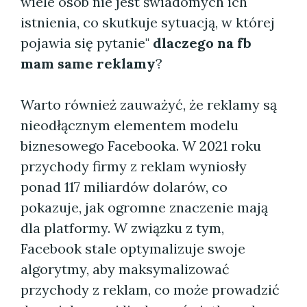
wiele osób nie jest świadomych ich
istnienia, co skutkuje sytuacją, w której
pojawia się pytanie"
dlaczego na fb
mam same reklamy
?
Warto również zauważyć, że reklamy są
nieodłącznym elementem modelu
biznesowego Facebooka. W 2021 roku
przychody firmy z reklam wyniosły
ponad 117 miliardów dolarów, co
pokazuje, jak ogromne znaczenie mają
dla platformy. W związku z tym,
Facebook stale optymalizuje swoje
algorytmy, aby maksymalizować
przychody z reklam, co może prowadzić