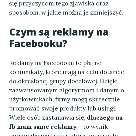
się przyczynom tego zjawiska oraz
sposobom, w jakie można je zmniejszyć.
Czym są reklamy na
Facebooku?
Reklamy na Facebooku to płatne
komunikaty, które mają na celu dotarcie
do określonej grupy docelowej. Dzięki
zaawansowanym algorytmom i danym o
użytkownikach, firmy mogą skutecznie
promować swoje produkty lub usługi.
Wiele osób zastanawia się,
dlaczego na
fb mam same reklamy
– to wynik
personalizacji treści, która ma na celu