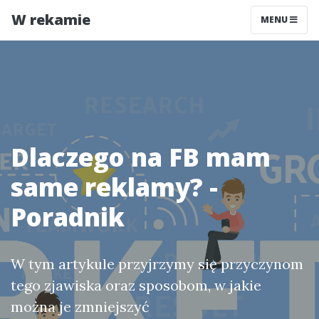
W rekamie
MENU
Dlaczego na FB mam
same reklamy? -
Poradnik
W tym artykule przyjrzymy się przyczynom
tego zjawiska oraz sposobom, w jakie
można je zmniejszyć