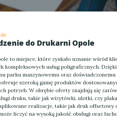
ole
zenie do Drukarni Opole
ole to miejsce, które zyskało uznanie wśród kl
h kompleksowych usług poligraficznych. Dzięki
u parku maszynowemu oraz doświadczonemu 
, oferuje szeroką gamę produktów dostosowany
ch potrzeb. W obrębie oferty znajdują się zaró
ugi druku, takie jak wizytówki, ulotki, czy plakat
plikowane realizacje, takie jak druk offsetowy 
 może liczyć na wysoką jakość obsługi oraz fac