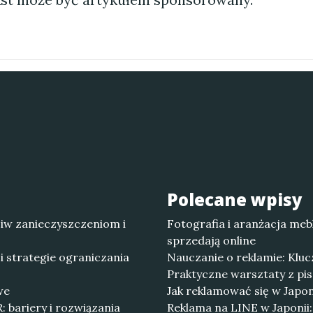
Polecane wpisy
iw zanieczyszczeniom i
Fotografia i aranżacja meb
sprzedają online
i strategie ograniczania
Nauczanie o reklamie: Klu
Praktyczne warsztaty z pi
we
Jak reklamować się w Japoni
bariery i rozwiązania
Reklama na LINE w Japonii: 