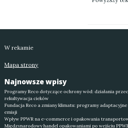
W rekamie
Mapa strony
Najnowsze wpisy
Programy Reco dotyczące ochrony wód: działania przec
rekultywacja cieków
Fundacja Reco a zmiany klimatu: programy adaptacyjne 
emisji
Wpływ PPWR na e-commerce i opakowania transporto
Międzynarodowy handel opakowaniami po wejściu PPWR: 