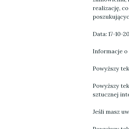
realizację, c
poszukujących
Data: 17-10-2
Informacje o
Powyższy tekst
Powyższy tek
sztucznej inte
Jeśli masz uw
Powyższy tek