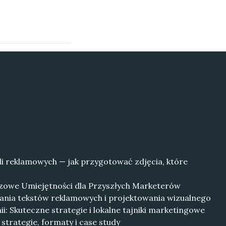
li reklamowych — jak przygotować zdjęcia, które
czowe Umiejętności dla Przyszłych Marketerów
sania tekstów reklamowych i projektowania wizualnego
i: Skuteczne strategie i lokalne tajniki marketingowe
strategie, formaty i case study