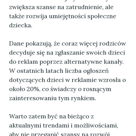
zwiększa szanse na zatrudnienie, ale
także rozwija umiejętności społeczne
dziecka.
Dane pokazują, że coraz więcej rodziców
decyduje się na zgłaszanie swoich dzieci
do reklam poprzez alternatywne kanały.
W ostatnich latach liczba ogłoszeń
dotyczących dzieci w reklamie wzrosła o
około 20%, co świadczy o rosnącym
zainteresowaniu tym rynkiem.
Warto zatem być na bieżąco z
aktualnymi trendami i możliwościami,
aby nie przegapić szansy na rozwój