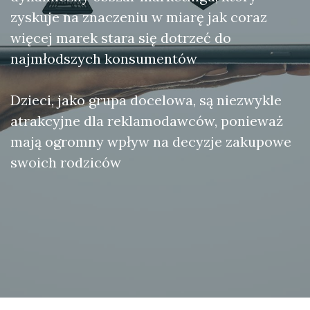
zyskuje na znaczeniu w miarę jak coraz
więcej marek stara się dotrzeć do
najmłodszych konsumentów
Dzieci, jako grupa docelowa, są niezwykle
atrakcyjne dla reklamodawców, ponieważ
mają ogromny wpływ na decyzje zakupowe
swoich rodziców