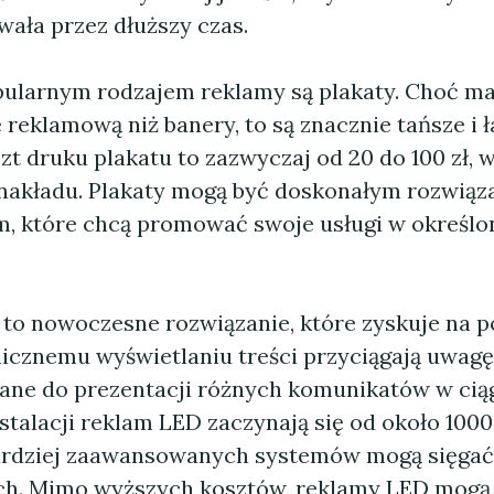
wała przez dłuższy czas.
ularnym rodzajem reklamy są plakaty. Choć ma
reklamową niż banery, to są znacznie tańsze i 
t druku plakatu to zazwyczaj od 20 do 100 zł, w
 nakładu. Plakaty mogą być doskonałym rozwiąz
rm, które chcą promować swoje usługi w określ
to nowoczesne rozwiązanie, które zyskuje na p
icznemu wyświetlaniu treści przyciągają uwagę
ne do prezentacji różnych komunikatów w ciąg
stalacji reklam LED zaczynają się od około 1000 
rdziej zaawansowanych systemów mogą sięgać 
ych. Mimo wyższych kosztów, reklamy LED mogą