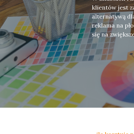
klientów jest z
alternatywą dl
reklama na pło
się na zwiększ