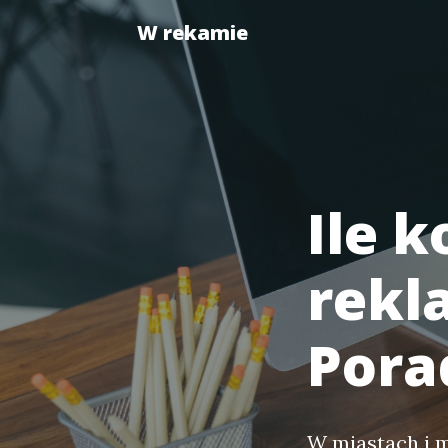
W rekamie
Ile 
rekl
Pora
W miastach i 