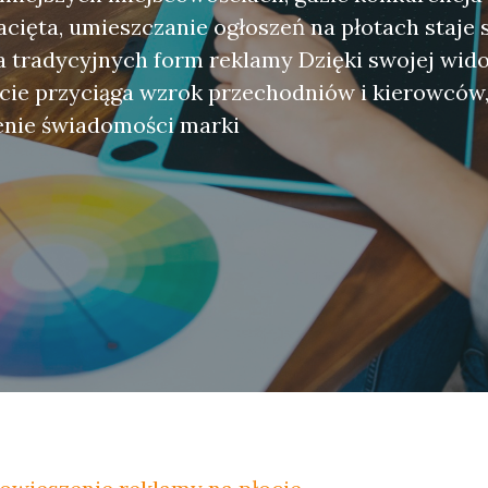
acięta, umieszczanie ogłoszeń na płotach staje 
a tradycyjnych form reklamy Dzięki swojej wido
cie przyciąga wzrok przechodniów i kierowców,
enie świadomości marki