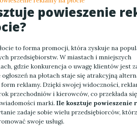
powieszenie reklamy na płocie
osztuje powieszenie r
ocie?
łocie to forma promocji, która zyskuje na popul
ych przedsiębiorstw. W miastach i mniejszych
ach, gdzie konkurencja o uwagę klientów jest za
ogłoszeń na płotach staje się atrakcyjną alter
 form reklamy. Dzięki swojej widoczności, rekla
rok przechodniów i kierowców, co przekłada się
świadomości marki.
Ile kosztuje powieszenie 
ytanie zadaje sobie wielu przedsiębiorców, któr
romować swoje usługi.