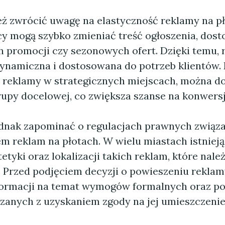
ż zwrócić uwagę na elastyczność reklamy na pł
cy mogą szybko zmieniać treść ogłoszenia, dost
h promocji czy sezonowych ofert. Dzięki temu, 
 dynamiczna i dostosowana do potrzeb klientów
 reklamy w strategicznych miejscach, można d
rupy docelowej, co zwiększa szanse na konwersj
dnak zapominać o regulacjach prawnych związ
m reklam na płotach. W wielu miastach istnieją
etyki oraz lokalizacji takich reklam, które nale
. Przed podjęciem decyzji o powieszeniu reklam
formacji na temat wymogów formalnych oraz po
zanych z uzyskaniem zgody na jej umieszczenie