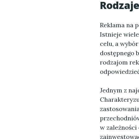
Rodzaje
Reklama na p
Istnieje wie
celu, a wybó
dostępnego b
rodzajom rek
odpowiedzieć
Jednym z naj
Charakteryzu
zastosowania
przechodniów
w zależności
zainwestować