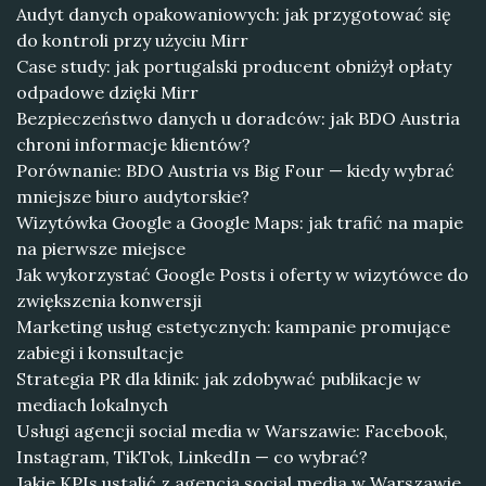
Audyt danych opakowaniowych: jak przygotować się
do kontroli przy użyciu Mirr
Case study: jak portugalski producent obniżył opłaty
odpadowe dzięki Mirr
Bezpieczeństwo danych u doradców: jak BDO Austria
chroni informacje klientów?
Porównanie: BDO Austria vs Big Four — kiedy wybrać
mniejsze biuro audytorskie?
Wizytówka Google a Google Maps: jak trafić na mapie
na pierwsze miejsce
Jak wykorzystać Google Posts i oferty w wizytówce do
zwiększenia konwersji
Marketing usług estetycznych: kampanie promujące
zabiegi i konsultacje
Strategia PR dla klinik: jak zdobywać publikacje w
mediach lokalnych
Usługi agencji social media w Warszawie: Facebook,
Instagram, TikTok, LinkedIn — co wybrać?
Jakie KPIs ustalić z agencją social media w Warszawie