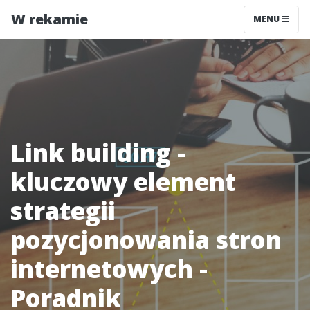
W rekamie
MENU
Link building -
kluczowy element
strategii
pozycjonowania stron
internetowych -
Poradnik