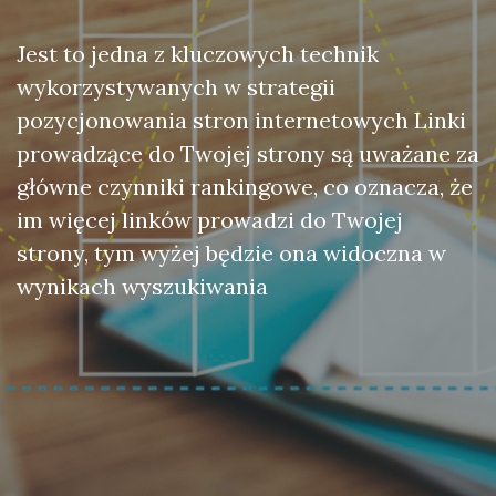
Jest to jedna z kluczowych technik
wykorzystywanych w strategii
pozycjonowania stron internetowych Linki
prowadzące do Twojej strony są uważane za
główne czynniki rankingowe, co oznacza, że
im więcej linków prowadzi do Twojej
strony, tym wyżej będzie ona widoczna w
wynikach wyszukiwania