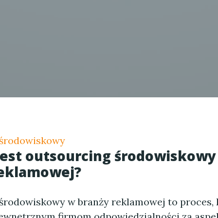
 środowiskowy
jest outsourcing środowiskowy
reklamowej?
środowiskowy w branży reklamowej to proces, 
zewnętrznym firmom odpowiedzialności za aspe