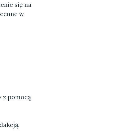
enie się na
e cenne w
ny z pomocą
dakcją.