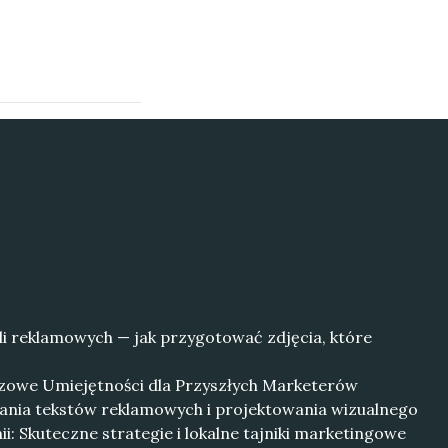
li reklamowych — jak przygotować zdjęcia, które
czowe Umiejętności dla Przyszłych Marketerów
sania tekstów reklamowych i projektowania wizualnego
i: Skuteczne strategie i lokalne tajniki marketingowe