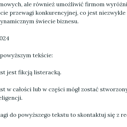
amowych, ale również umożliwić firmom wyróżni
ycie przewagi konkurencyjnej, co jest niezwykl
dynamicznym świecie biznesu.
2024
 powyższym tekście:
 jest fikcją listeracką.
st w całości lub w części mógł zostać stworzo
ligencji.
agi do powyższego tekstu to skontaktuj się z re