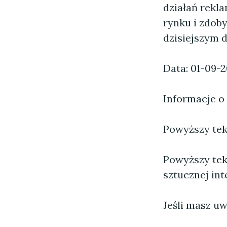
działań rekl
rynku i zdob
dzisiejszym 
Data: 01-09-
Informacje o
Powyższy tekst
Powyższy tek
sztucznej inte
Jeśli masz uw