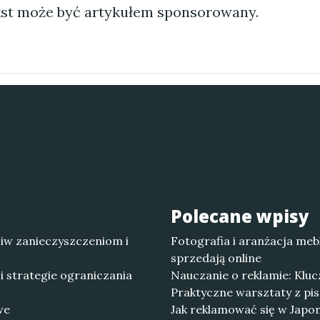
st może być artykułem sponsorowany.
Polecane wpisy
iw zanieczyszczeniom i
Fotografia i aranżacja meb
sprzedają online
i strategie ograniczania
Nauczanie o reklamie: Klu
Praktyczne warsztaty z pi
we
Jak reklamować się w Japoni