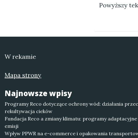
Powyższy tek
W rekamie
Mapa strony
Najnowsze wpisy
Programy Reco dotyczące ochrony wód: działania przec
rekultywacja cieków
Fundacja Reco a zmiany klimatu: programy adaptacyjne 
emisji
Wpływ PPWR na e-commerce i opakowania transporto