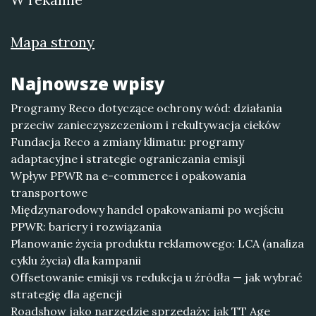
Mapa strony
Najnowsze wpisy
Programy Reco dotyczące ochrony wód: działania
przeciw zanieczyszczeniom i rekultywacja cieków
Fundacja Reco a zmiany klimatu: programy
adaptacyjne i strategie ograniczania emisji
Wpływ PPWR na e-commerce i opakowania
transportowe
Międzynarodowy handel opakowaniami po wejściu
PPWR: bariery i rozwiązania
Planowanie życia produktu reklamowego: LCA (analiza
cyklu życia) dla kampanii
Offsetowanie emisji vs redukcja u źródła — jak wybrać
strategię dla agencji
Roadshow jako narzędzie sprzedaży: jak TT Age