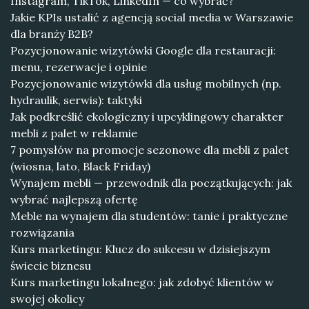
Instagram, TikTok, LinkedIn — co wybrać?
Jakie KPIs ustalić z agencją social media w Warszawie
dla branży B2B?
Pozycjonowanie wizytówki Google dla restauracji:
menu, rezerwacje i opinie
Pozycjonowanie wizytówki dla usług mobilnych (np.
hydraulik, serwis): taktyki
Jak podkreślić ekologiczny i upcyklingowy charakter
mebli z palet w reklamie
7 pomysłów na promocje sezonowe dla mebli z palet
(wiosna, lato, Black Friday)
Wynajem mebli — przewodnik dla początkujących: jak
wybrać najlepszą ofertę
Meble na wynajem dla studentów: tanie i praktyczne
rozwiązania
Kurs marketingu: Klucz do sukcesu w dzisiejszym
świecie biznesu
Kurs marketingu lokalnego: jak zdobyć klientów w
swojej okolicy