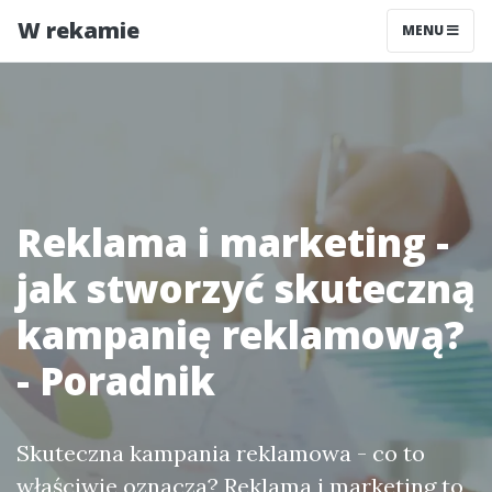
W rekamie
MENU
Reklama i marketing -
jak stworzyć skuteczną
kampanię reklamową?
- Poradnik
Skuteczna kampania reklamowa - co to
właściwie oznacza? Reklama i marketing to