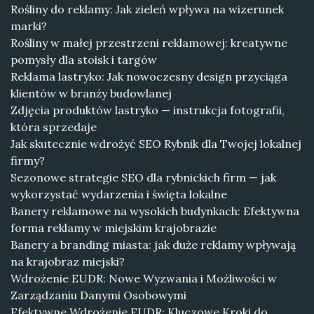
Rośliny do reklamy: Jak zieleń wpływa na wizerunek
marki?
Rośliny w małej przestrzeni reklamowej: kreatywne
pomysły dla stoisk i targów
Reklama lastryko: Jak nowoczesny design przyciąga
klientów w branży budowlanej
Zdjęcia produktów lastryko — instrukcja fotografii,
która sprzedaje
Jak skutecznie wdrożyć SEO Rybnik dla Twojej lokalnej
firmy?
Sezonowe strategie SEO dla rybnickich firm — jak
wykorzystać wydarzenia i święta lokalne
Banery reklamowe na wysokich budynkach: Efektywna
forma reklamy w miejskim krajobrazie
Banery a branding miasta: jak duże reklamy wpływają
na krajobraz miejski?
Wdrożenie EUDR: Nowe Wyzwania i Możliwości w
Zarządzaniu Danymi Osobowymi
Efektywne Wdrożenie EUDR: Kluczowe Kroki do