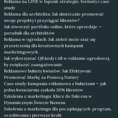
Reklama na LINE w Japonii: strategie, formaty i case
study
Reklama dla architekta: Jak skutecznie promować
swoje projekty i przyciągać klientów?
Jak stworzyć portfolio online, które sprzedaje —
poradnik dla architektów
Reklama w ogrodach: Jak zieleń może stać się
przestrzenią dla kreatywnych kampanii
marketingowych
Jak wykorzystać QR kody i AR w reklamie ogrodowej,
by zwiększyć zaangażowanie
Reklamowe bukiety kwiatów: Jak Efektywnie
Promować Markę za Pomocą Natury
Case study: kampania reklamowa z bukietami — jak
jedna kwiaciarnia zyskała 30% klientów
Szkolenia z marketingu: Klucz do Sukcesu w
Dynamicznym Świecie Biznesu
Szkolenia z marketingu dla początkujących: program,
oczekiwania i pierwsze kroki